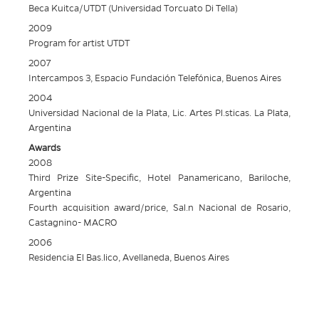
Beca Kuitca/UTDT (Universidad Torcuato Di Tella)
2009
Program for artist UTDT
2007
Intercampos 3, Espacio Fundación Telefónica, Buenos Aires
2004
Universidad Nacional de la Plata, Lic. Artes Pl.sticas. La Plata,
Argentina
Awards
2008
Third Prize Site-Specific, Hotel Panamericano, Bariloche,
Argentina
Fourth acquisition award/price, Sal.n Nacional de Rosario,
Castagnino- MACRO
2006
Residencia El Bas.lico, Avellaneda, Buenos Aires