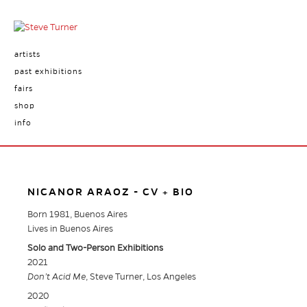
artists
past exhibitions
fairs
shop
info
NICANOR ARAOZ - CV + BIO
Born 1981, Buenos Aires
Lives in Buenos Aires
Solo and Two-Person Exhibitions
2021
Don’t Acid Me
, Steve Turner, Los Angeles
2020