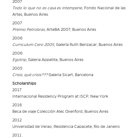
2007
Todo lo que no es casa es intemperie
, Fondo Nacional de las
Artes, Buenos Aires
2007
Premio Petrobras
, ArteBA 2007, Buenos Aires
2006
Curriculum Cero 2005
, Galería Ruth Benzacar, Buenos Aires
2006
Egotrip
, Galeria Appetite, Buenos Aires
2005
Crisis, qué crisis???
Galeria Sicart, Barcelona
Scholarships
2017
Internacional Residency Program at ISCP, New York
2016
Beca de viaje Colección Alec Oxenford, Buenos Aires
2012
Universidad de Verao, Residencia Capacete, Rio de Janeiro
2011