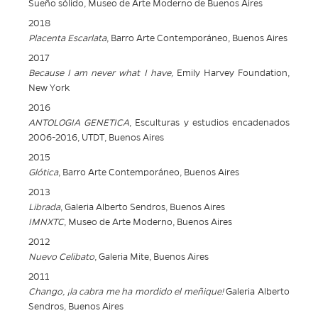
Sueño sólido, Museo de Arte Moderno de Buenos Aires
2018
Placenta Escarlata
, Barro Arte Contemporáneo, Buenos Aires
2017
Because I am never what I have,
Emily Harvey Foundation,
New York
2016
ANTOLOGIA GENETICA
, Esculturas y estudios encadenados
2006-2016, UTDT, Buenos Aires
2015
Glótica
, Barro Arte Contemporáneo, Buenos Aires
2013
Librada
, Galeria Alberto Sendros, Buenos Aires
IMNXTC
, Museo de Arte Moderno, Buenos Aires
2012
Nuevo Celibato
, Galeria Mite, Buenos Aires
2011
Chango, ¡la cabra me ha mordido el meñique!
Galeria Alberto
Sendros, Buenos Aires