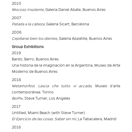
2010
Mocoso Insolente
, Galeria Daniel Abate, Buenos Aires
2007
Patada a la cabeza
, Galeria Sicart, Barcelona
2006
Cepillarse bien los dientes
, Galeria Appetite, Buenos Aires
Group Exhibitions
2019
Bardo, Barro, Buenos Aires
Una historia de la imaginación en la Argentina, Museo de Arte
Moderno de Buenos Aires
2018
Metamorfosi. Lascia che tutto vi accada,
Museo d’arte
contemporánea. Torino
BioPix,
Steve Turner, Los Angeles
2017
Untitled, Miami Beach (with Steve Turner)
El Ejercicio de las cosas: Saber sin mi
, La Tabacalera, Madrid
2016