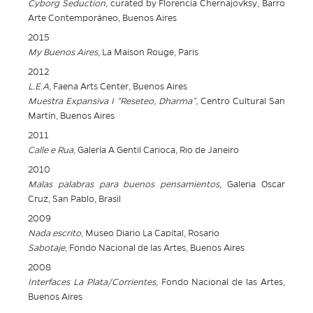
Cyborg Seduction
, curated by Florencia Chernajovksy, Barro
Arte Contemporáneo, Buenos Aires
2015
My Buenos Aires
, La Maison Rouge, Paris
2012
L.E.A
, Faena Arts Center, Buenos Aires
Muestra Expansiva I “Reseteo, Dharma”,
Centro Cultural San
Martín, Buenos Aires
2011
Calle e Rua
, Galería A Gentil Carioca, Rio de Janeiro
2010
Malas palabras para buenos pensamientos
, Galeria Oscar
Cruz, San Pablo, Brasil
2009
Nada escrito
, Museo Diario La Capital, Rosario
Sabotaje
, Fondo Nacional de las Artes, Buenos Aires
2008
Interfaces La Plata/Corrientes
, Fondo Nacional de las Artes,
Buenos Aires